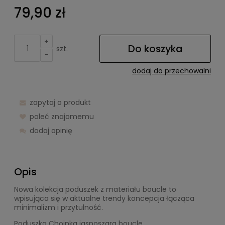
79,90 zł
+
Do koszyka
szt.
-
dodaj do przechowalni
zapytaj o produkt
poleć znajomemu
dodaj opinię
Opis
Nowa kolekcja poduszek z materiału boucle to
wpisująca się w aktualne trendy koncepcja łącząca
minimalizm i przytulność.
Poduszka Choinka jasnoszara boucle.