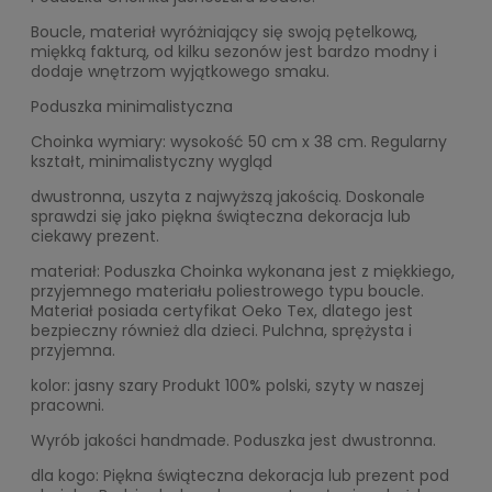
Boucle, materiał wyróżniający się swoją pętelkową,
miękką fakturą, od kilku sezonów jest bardzo modny i
dodaje wnętrzom wyjątkowego smaku.
Poduszka minimalistyczna
Choinka wymiary: wysokość 50 cm x 38 cm. Regularny
kształt, minimalistyczny wygląd
dwustronna, uszyta z najwyższą jakością. Doskonale
sprawdzi się jako piękna świąteczna dekoracja lub
ciekawy prezent.
materiał: Poduszka Choinka wykonana jest z miękkiego,
przyjemnego materiału poliestrowego typu boucle.
Materiał posiada certyfikat Oeko Tex, dlatego jest
bezpieczny również dla dzieci. Pulchna, sprężysta i
przyjemna.
kolor: jasny szary Produkt 100% polski, szyty w naszej
pracowni.
Wyrób jakości handmade. Poduszka jest dwustronna.
dla kogo: Piękna świąteczna dekoracja lub prezent pod