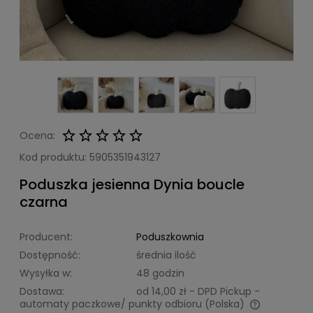
Ocena:
Kod produktu:
5905351943127
Poduszka jesienna Dynia boucle
czarna
Producent:
Poduszkownia
Dostępność:
średnia ilość
Wysyłka w:
48 godzin
Dostawa:
od 14,00 zł
- DPD Pickup -
automaty paczkowe/ punkty odbioru
(Polska)