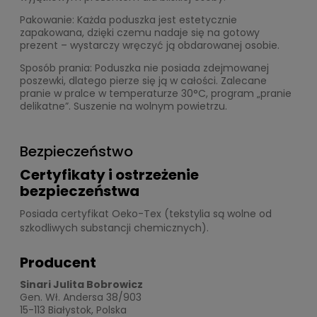
Pakowanie: Każda poduszka jest estetycznie
zapakowana, dzięki czemu nadaje się na gotowy
prezent – wystarczy wręczyć ją obdarowanej osobie.
Sposób prania: Poduszka nie posiada zdejmowanej
poszewki, dlatego pierze się ją w całości. Zalecane
pranie w pralce w temperaturze 30°C, program „pranie
delikatne”. Suszenie na wolnym powietrzu.
Bezpieczeństwo
Certyfikaty i ostrzeżenie
bezpieczeństwa
Posiada certyfikat Oeko-Tex (tekstylia są wolne od
szkodliwych substancji chemicznych).
Producent
Sinari Julita Bobrowicz
Gen. Wł. Andersa 38/903
15-113 Białystok, Polska