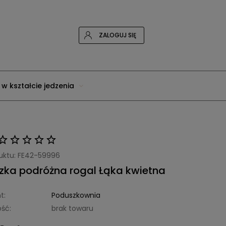
ZALOGUJ SIĘ
 w kształcie jedzenia
uktu:
FE42-59996
zka podróżna rogal Łąka kwietna
t:
Poduszkownia
ść:
brak towaru