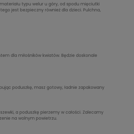
ateriału typu welur u góry, od spodu mięciutki
tego jest bezpieczny również dla dzieci. Pulchna,
tem dla miłośników kwiatów. Będzie doskonale
pując poduszkę, masz gotowy, ładnie zapakowany
poszewki, a poduszkę pierzemy w całości. Zalecamy
szenie na wolnym powietrzu.