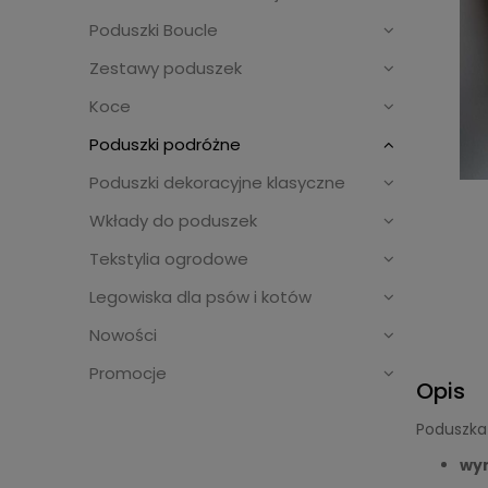
Poduszki Boucle
Zestawy poduszek
Koce
Poduszki podróżne
Poduszki dekoracyjne klasyczne
Wkłady do poduszek
Tekstylia ogrodowe
Legowiska dla psów i kotów
Nowości
Promocje
Opis
Poduszka
wy