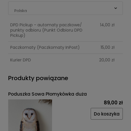
DPD Pickup - automaty paczkowe/
14,00 zł
punkty odbioru
(Punkt Odbioru DPD
Pickup)
Paczkomaty
(Paczkomaty InPost)
15,00 zł
Kurier DPD
20,00 zł
Produkty powiązane
Poduszka Sowa Płomykówka duża
89,00 zł
Do koszyka