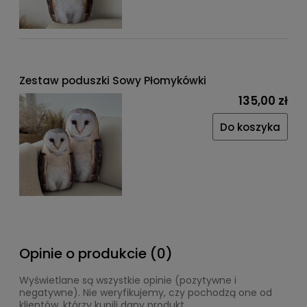
Zestaw poduszki Sowy Płomykówki
135,00 zł
Do koszyka
Opinie o produkcie (0)
Wyświetlane są wszystkie opinie (pozytywne i
negatywne). Nie weryfikujemy, czy pochodzą one od
klientów, którzy kupili dany produkt.