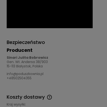
Bezpieczeństwo
Producent
Sinari Julita Bobrowicz
Gen. Wł. Andersa 38/903
15-113 Białystok, Polska
info@poduszkownia.pl
+48502504355
Koszty dostawy
Cena nie zawiera ewentualnych kosztów płatności
Kraj wysyłki: