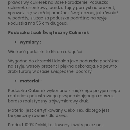
prawdziwy cukierek na Boże Narodzenie. Poduszka
cukierek choinkowy, bardzo fajny pomysł na prezent,
sprawdzi się w każdej aranżacji świątecznej, jak również
w podróży, służąc za poduszkę podróżną na szyję.
Poduszka ma 55 cm długości.
Poduszka Lizak Świąteczny Cukierek
wymiary :
Wielkość poduszki to 55 cm długości
Wygodna do drzemki i idealna jako poduszka podróżna
na szyję, wesoły prezent i piękna dekoracja. Na pewno
zrobi furorę w czasie świątecznej podróży.
materiał :
Poduszka Cukierek wykonana z miękkiego przyjemnego
materiału poliestrowego przypominającego meszek,
bardzo realistyczny trójwymiarowy druk.
Materiał jest certyfikowany Oeko Tex, dlatego jest
bezpieczny również dla dzieci.
Produkt 100% Polski, testowany i szyty przez nas.