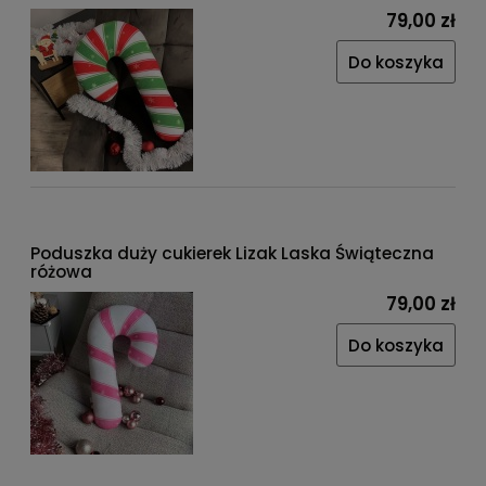
79,00 zł
Do koszyka
Poduszka duży cukierek Lizak Laska Świąteczna
różowa
79,00 zł
Do koszyka