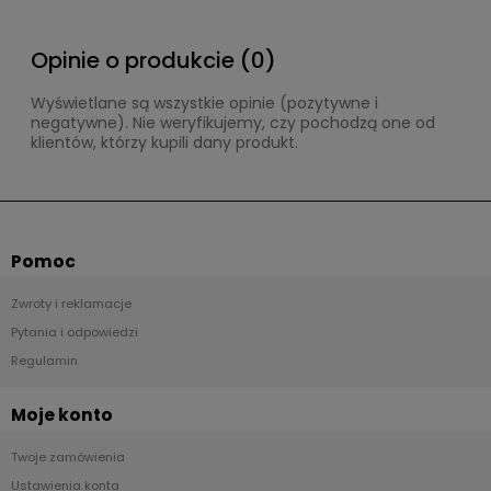
Opinie o produkcie (0)
Wyświetlane są wszystkie opinie (pozytywne i
negatywne). Nie weryfikujemy, czy pochodzą one od
klientów, którzy kupili dany produkt.
Pomoc
Zwroty i reklamacje
Pytania i odpowiedzi
Regulamin
Moje konto
Twoje zamówienia
Ustawienia konta