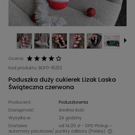
Ocena:
Kod produktu:
BDF0-15252
Poduszka duży cukierek Lizak Laska
Świąteczna czerwona
Producent:
Poduszkownia
Dostępność:
średnia ilość
Wysyłka w:
24 godziny
Dostawa:
od 14,00 zł
- DPD Pickup -
automaty paczkowe/ punkty odbioru
(Polska)