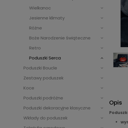
Wielkanoc
Jesienne klimaty
Różne
Boże Narodzenie świąteczne
Retro
Poduszki Serca
Poduszki Boucle
Zestawy poduszek
Koce
Poduszki podróżne
Opis
Poduszki dekoracyjne klasyczne
Poduszk
Wkłady do poduszek
wym
Tekstylia ogrodowe