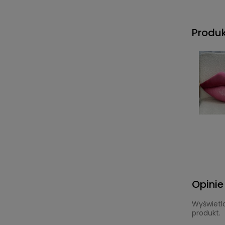
Produ
Opinie
Wyświetla
produkt.