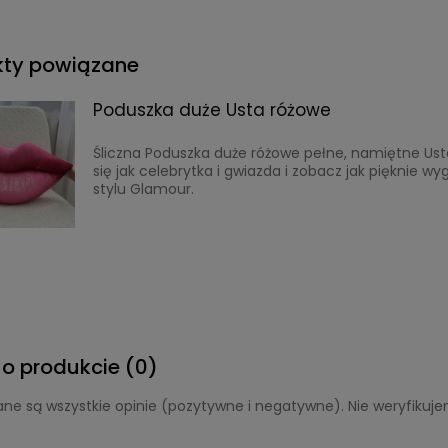
kty powiązane
Poduszka duże Usta różowe
Śliczna Poduszka duże różowe pełne, namiętne Ust
się jak celebrytka i gwiazda i zobacz jak pięknie wy
stylu Glamour.
 o produkcie (0)
ne są wszystkie opinie (pozytywne i negatywne). Nie weryfikujem