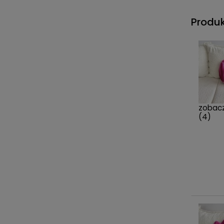
Produk
zobacz
(4)