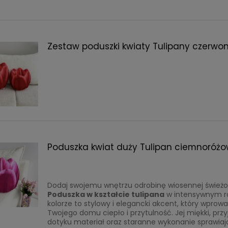
Zestaw poduszki kwiaty Tulipany czerwo
Poduszka kwiat duży Tulipan ciemnoróż
Dodaj swojemu wnętrzu odrobinę wiosennej świeżo
Poduszka w kształcie tulipana
w intensywnym 
kolorze to stylowy i elegancki akcent, który wprowa
Twojego domu ciepło i przytulność. Jej miękki, pr
dotyku materiał oraz staranne wykonanie sprawiają,