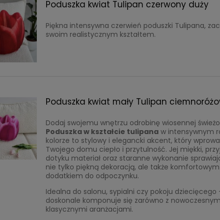
Poduszka kwiat Tulipan czerwony duży
Piękna intensywna czerwień poduszki Tulipana, za
swoim realistycznym kształtem.
Poduszka kwiat mały Tulipan ciemnoróż
Dodaj swojemu wnętrzu odrobinę wiosennej świeżo
Poduszka w kształcie tulipana
w intensywnym 
kolorze to stylowy i elegancki akcent, który wprowa
Twojego domu ciepło i przytulność. Jej miękki, pr
dotyku materiał oraz staranne wykonanie sprawiają,
nie tylko piękną dekoracją, ale także komfortowym
dodatkiem do odpoczynku.
Idealna do salonu, sypialni czy pokoju dziecięcego 
doskonale komponuje się zarówno z nowoczesnymi,
klasycznymi aranżacjami.